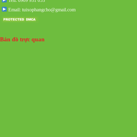
Tell: 0909 931 053
Email: tuixophangcho@gmail.com
Bản đồ trực quan