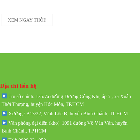
XEM NGAY THÔI!
Địa chỉ liên hệ
Trụ sở chính: 135/7a đường Dương Công Khi, ấp 5 , xã Xuân
Thới Thượng, huyện Hóc Môn, TP.HCM
Xưởng : B13/22, Vĩnh Lộc B, huyện Bình Chánh, TP.HCM
Văn phòng đại diện (kho): 1091 đường Võ Văn Vân, huyện
Bình Chánh, TP.HCM