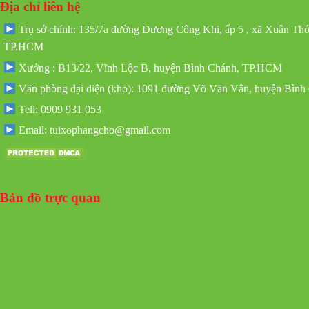
Địa chỉ liên hệ
Trụ sở chính: 135/7a đường Dương Công Khi, ấp 5 , xã Xuân Th
TP.HCM
Xưởng : B13/22, Vĩnh Lộc B, huyện Bình Chánh, TP.HCM
Văn phòng đại diện (kho): 1091 đường Võ Văn Vân, huyện Bìn
Tell: 0909 931 053
Email: tuixophangcho@gmail.com
Bản đồ trực quan