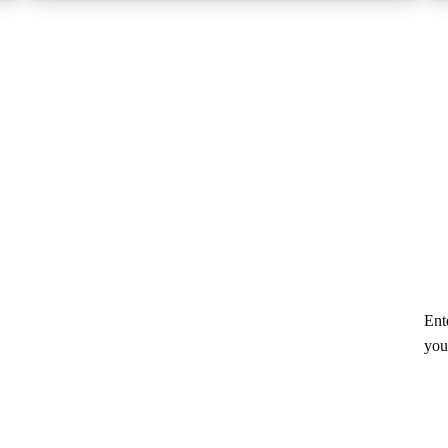
Ent
you