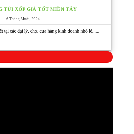
 TÚI XỐP GIÁ TỐT MIỀN TÂY
6 Tháng Mười, 2024
t tại các đại lý, chợ, cửa hàng kinh doanh nhỏ lẻ......