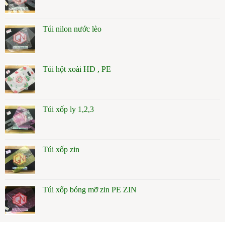
Túi nilon nước lèo
Túi hột xoài HD , PE
Túi xốp ly 1,2,3
Túi xốp zin
Túi xốp bóng mỡ zin PE ZIN