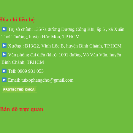
Địa chỉ liên hệ
Trụ sở chính: 135/7a đường Dương Công Khi, ấp 5 , xã Xuân
Thới Thượng, huyện Hóc Môn, TP.HCM
Xưởng : B13/22, Vĩnh Lộc B, huyện Bình Chánh, TP.HCM
Văn phòng đại diện (kho): 1091 đường Võ Văn Vân, huyện
Bình Chánh, TP.HCM
Tell: 0909 931 053
Email: tuixophangcho@gmail.com
Bản đồ trực quan