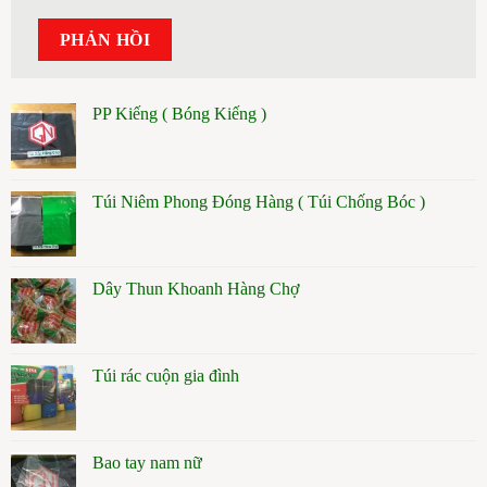
PP Kiếng ( Bóng Kiếng )
Túi Niêm Phong Đóng Hàng ( Túi Chống Bóc )
Dây Thun Khoanh Hàng Chợ
Túi rác cuộn gia đình
Bao tay nam nữ