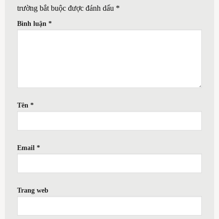
trường bắt buộc được đánh dấu
*
Bình luận
*
Tên
*
Email
*
Trang web