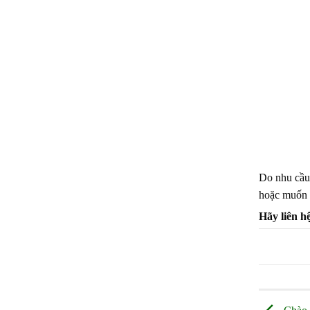
Do nhu cầu
hoặc muốn 
Hãy liên h