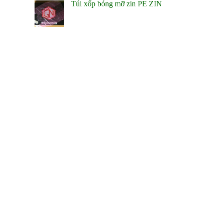
Túi xốp bóng mỡ zin PE ZIN