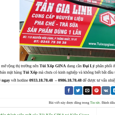
 mở rộng thị trường nên
Túi Xốp GINA
đang cần
Đại Lý
phân phối ở
bán mặt hàng
Túi Xốp
mà chưa có kinh nghiệp và không biết bắt đầu t
ệ ngay
với hotline
0933.18.78.48 – 0986.18.78.48
để được tư vấn nhiệt
Bài viết này được đăng trong
Tin tức
. Đánh dấ