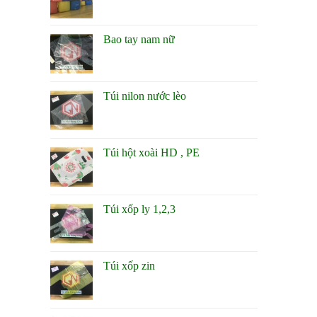
Bao tay nam nữ
Túi nilon nước lèo
Túi hột xoài HD , PE
Túi xốp ly 1,2,3
Túi xốp zin