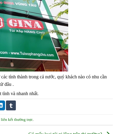
 các tỉnh thành trong cả nước, quý khách nào có nhu cần
ừ đâu .
 tình và nhanh nhất.
u
liên kết thường trực
.